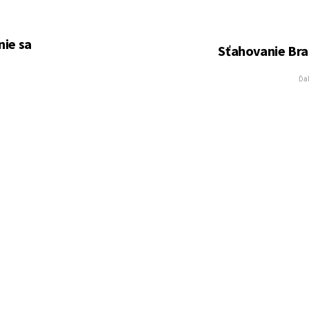
nie sa
Sťahovanie Bra
Ďal