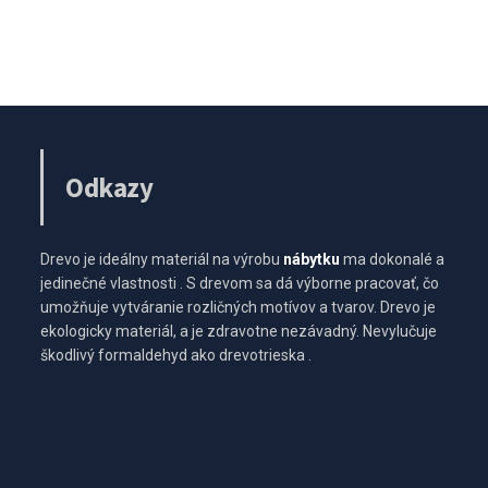
Odkazy
Drevo je ideálny materiál na výrobu
nábytku
ma dokonalé a
jedinečné vlastnosti . S drevom sa dá výborne pracovať, čo
umožňuje vytváranie rozličných motívov a tvarov. Drevo je
ekologicky materiál, a je zdravotne nezávadný. Nevylučuje
škodlivý formaldehyd ako drevotrieska .