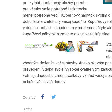
poskytnúť dostatočný úložný priestor
pre všetky vaše potrebné i tak trochu
menej potrebné veci. Kúpeľňový nábytok svojím d
dokonalej architektúry vašej kúpeľne. Kúpeľňový n
v domácnostiach zariadenom v modernom štýle ale d
kúpeľňový nábytok a zmente dizajn vašej kúpeľne.
Sta
váš
sta
vhodným riešením vašej stavby. Aneko.sk vám pon
prevedení. Vďaka svojej vysokej kvalite vám zaru
veľmi jednoducho zmeniť celkový vzhľad vašej stavb
ochráni vás a váš domov.
Zdieľať
Stavba